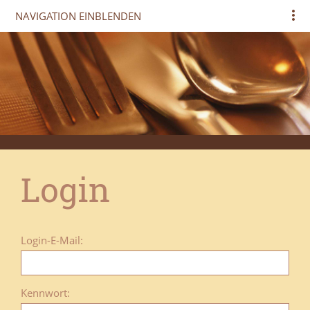
NAVIGATION EINBLENDEN
Login
Login-E-Mail:
Kennwort: