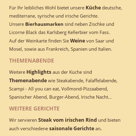
Küche
Für Ihr leibliches Wohl bietet unsere
deutsche,
mediterrane, syrische und irische Gerichte.
Unsere
Bierhausmarken
sind neben Zischke und
Licorne Black das Karlsberg Kellerbier vom Fass.
Weine
Auf der Weinkarte finden Sie
von Saar und
Mosel, sowie aus Frankreich, Spanien und Italien.
THEMENABENDE
Highlights
Weitere
aus der Küche sind
Themenabende
wie Steakabende, Falaffelabende,
Scampi - All you can eat, Vollmond-Pizzaabend,
Spanischer Abend, Burger-Abend, Irische Nacht...
WEITERE GERICHTE
Steak vom irischen Rind
Wir servieren
und bieten
saisonale Gerichte
auch verschiedene
an
.